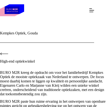
Skip
to
content
Kempkes Optiek, Gouda
High-end optiekwinkel
BURO M2R kreeg de opdracht om voor het familiebedrijf Kempkes
Optiek de mooiste optiekzaak van Nederland te ontwerpen. De focus
moest daarbij komen te liggen op kwaliteit en persoonlijke aandacht.
Eigenaren Carlo en Marjanne van Kleij wilden een unieke winkel
creëren, onderscheidend van traditionele optiekzaken, met een design
dat toekomstbestendig zou zijn.
BURO M2R paste hun ruime ervaring in het ontwerpen van openbare
ruimtes gericht op gebruikersbeleving toe op het ontwerp van de