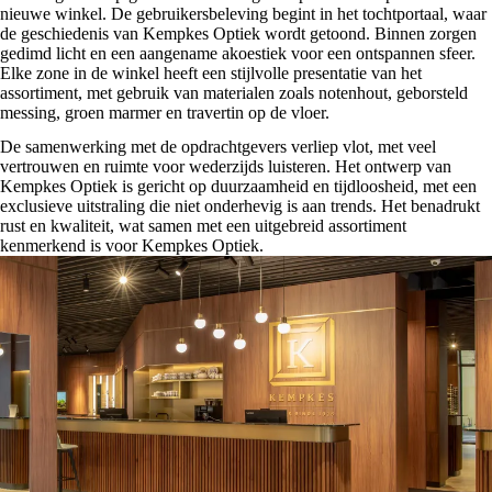
nieuwe winkel. De gebruikersbeleving begint in het tochtportaal, waar
de geschiedenis van Kempkes Optiek wordt getoond. Binnen zorgen
gedimd licht en een aangename akoestiek voor een ontspannen sfeer.
Elke zone in de winkel heeft een stijlvolle presentatie van het
assortiment, met gebruik van materialen zoals notenhout, geborsteld
messing, groen marmer en travertin op de vloer.
De samenwerking met de opdrachtgevers verliep vlot, met veel
vertrouwen en ruimte voor wederzijds luisteren. Het ontwerp van
Kempkes Optiek is gericht op duurzaamheid en tijdloosheid, met een
exclusieve uitstraling die niet onderhevig is aan trends. Het benadrukt
rust en kwaliteit, wat samen met een uitgebreid assortiment
kenmerkend is voor Kempkes Optiek.