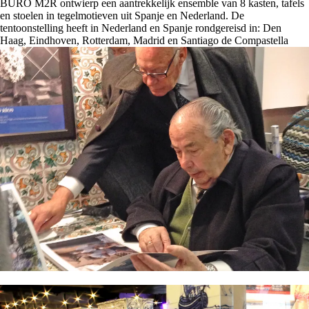
BURO M2R ontwierp een aantrekkelijk ensemble van 8 kasten, tafels
en stoelen in tegelmotieven uit Spanje en Nederland. De
tentoonstelling heeft in Nederland en Spanje rondgereisd in: Den
Haag, Eindhoven, Rotterdam, Madrid en Santiago de Compastella